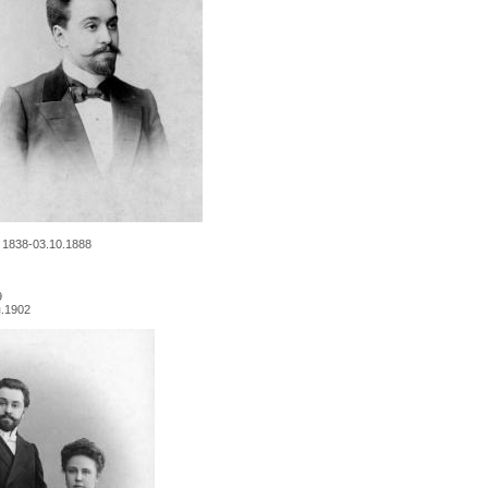
3.10.1888
9
.1902