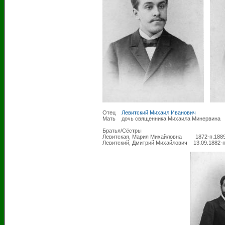
Отец
Левитский Михаил Иванович
1838-0
Мать дочь священника Михаила Минервина
Братья/Сёстры
Левитская, Мария Михайловна 1872-п.188
Левитский, Дмитрий Михайлович 13.09.1882-п